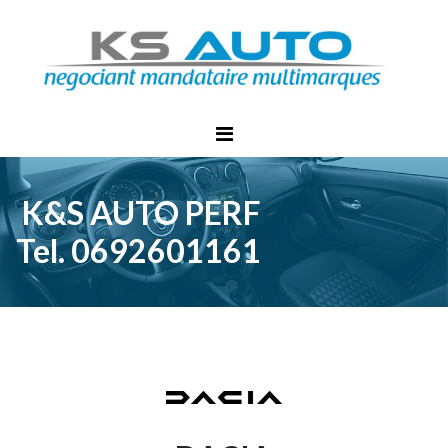
K&S AUTO PERF
Tel. 0692601161