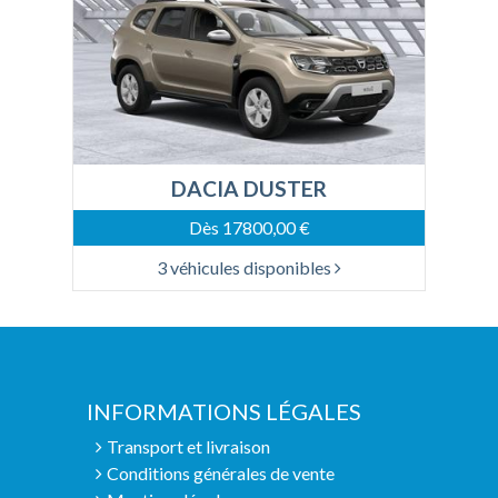
DACIA DUSTER
Dès 17800,00 €
3 véhicules disponibles
INFORMATIONS LÉGALES
Transport et livraison
Conditions générales de vente