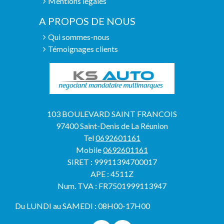
Mentions légales
A PROPOS DE NOUS
Qui sommes-nous
Témoignages clients
103 BOULEVARD SAINT FRANCOIS
97400 Saint-Denis de La Réunion
Tel
0692601161
Mobile
0692601161
SIRET : 99911394700017
APE : 4511Z
Num. TVA : FR7501999113947
Du LUNDI au SAMEDI : 08H00-17H00