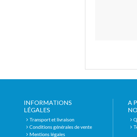
INFORMATIONS
A 
LÉGALES
NO
Transport et livraison
Q
Conditions générales de vente
T
Mentions légales