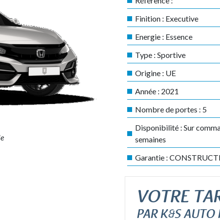
Référence :
Finition :
Executive
Energie :
Essence
Type :
Sportive
Origine :
UE
Année :
2021
Nombre de portes :
5
Disponibilité :
Sur comma
le
semaines
Garantie :
CONSTRUCT
VOTRE TAR
PAR K&S AUTO 