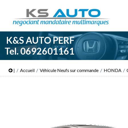
K&S AUTO PERF
Tel. 0692601161
|
Accueil
Véhicule Neufs sur commande
HONDA