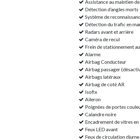
Assistance au maintien de
Détection d’angles morts
Système de reconnaissanc
Détection du trafic en ma
Radars avant et arrière
Caméra de recul
Frein de stationnement a
Alarme
Airbag Conducteur
Airbag passager (dèsacti
Airbags latéraux
Airbag de coté AR
Isofix
Aileron
Poignées de portes couleu
Calandre noire
Encadrement de vitres en
Feux LED avant
Feux de circulation diurn