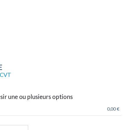
E
 CVT
sir une ou plusieurs options
0,00 €