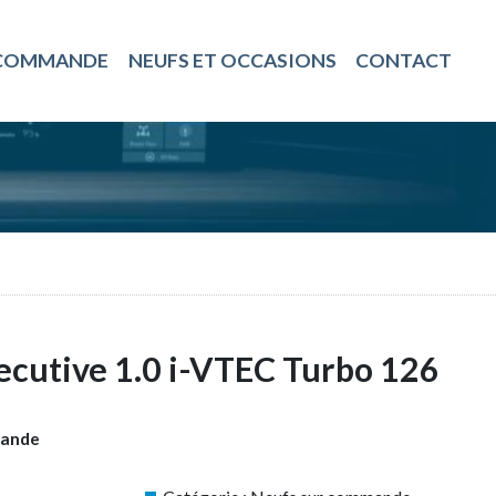
 COMMANDE
NEUFS ET OCCASIONS
CONTACT
ecutive 1.0 i-VTEC Turbo 126
mande