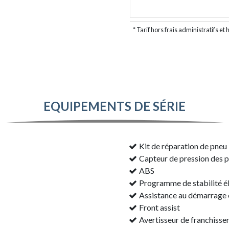
* Tarif hors frais administratifs
EQUIPEMENTS DE SÉRIE
Kit de réparation de pneu
Capteur de pression des 
ABS
Programme de stabilité é
Assistance au démarrage 
Front assist
Avertisseur de franchisse