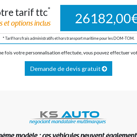
*
tre tarif ttc
26182,00
s et options inclus
* Tarif hors frais administratifs et hors transport maritime pour les DOM-TOM.
e fois votre personnalisation effectuée, vous pouvez effectuer vo
Demande de devis gratuit
me modèle : ces véhicules peuvent également vo