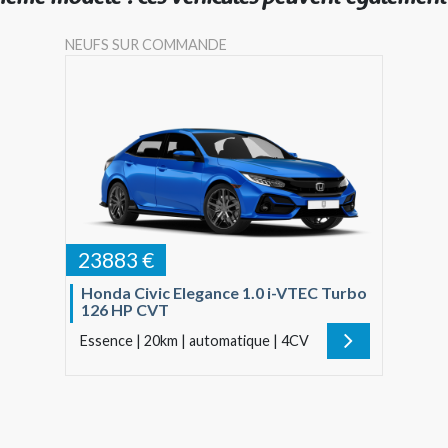
NEUFS SUR COMMANDE
23883 €
Honda Civic Elegance 1.0 i-VTEC Turbo
126 HP CVT
Essence | 20km | automatique | 4CV